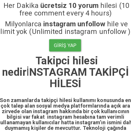
Her Dakika
ücretsiz 10 yorum
hilesi (10
free comment every 4 hours)
Milyonlarca
instagram unfollow
hile ve
limit yok (Unlimited instagram unfollow )
GIRIŞ YAP
Takipci hilesi
nedir
İ
NSTAGRAM TAKİPÇİ
HİLESİ
Son zamanlarda takipçi hilesi kullanımı konusunda e
çok talep alan sosyal medya platformlarında açık ara
zirvede olan instagram hakkında bir çok kullanıcının
bilgisi var fakat instagram hesabına tam verimli
ullanamayan kullanıcılar hatta instagram’ın ismini da
duymamış kişiler de mevcuttur. Teknoloji çağında