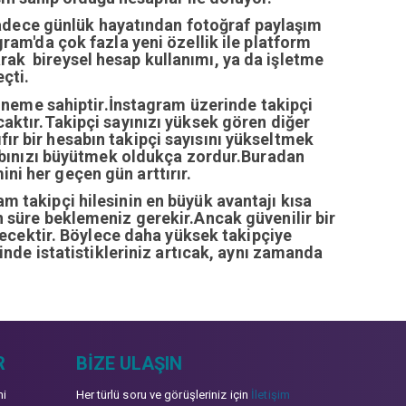
sadece günlük hayatından fotoğraf paylaşım
ram'da çok fazla yeni özellik ile platform
arak bireysel hesap kullanımı, ya da işletme
çti.
öneme sahiptir.İnstagram üzerinde takipçi
ıcaktır.Takipçi sayınızı yüksek gören diğer
fır bir hesabın takipçi sayısını yükseltmek
abınızı büyütmek oldukça zordur.Buradan
ini her geçen gün arttırır.
ram takipçi hilesinin en büyük avantajı kısa
zun süre beklemeniz gerekir.Ancak güvenilir bir
recektir. Böylece daha yüksek takipçiye
inde istatistikleriniz artıcak, aynı zamanda
R
BIZE ULAŞIN
mi
Her türlü soru ve görüşleriniz için
İletişim