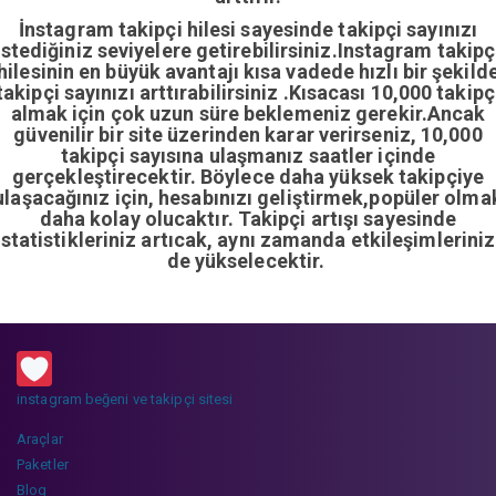
İnstagram takipçi hilesi sayesinde takipçi sayınızı
istediğiniz seviyelere getirebilirsiniz.Instagram takipç
hilesinin en büyük avantajı kısa vadede hızlı bir şekild
takipçi sayınızı arttırabilirsiniz .Kısacası 10,000 takipç
almak için çok uzun süre beklemeniz gerekir.Ancak
güvenilir bir site üzerinden karar verirseniz, 10,000
takipçi sayısına ulaşmanız saatler içinde
gerçekleştirecektir. Böylece daha yüksek takipçiye
ulaşacağınız için, hesabınızı geliştirmek,popüler olma
daha kolay olucaktır. Takipçi artışı sayesinde
istatistikleriniz artıcak, aynı zamanda etkileşimleriniz
de yükselecektir.
instagram beğeni ve takipçi sitesi
Araçlar
Paketler
Blog