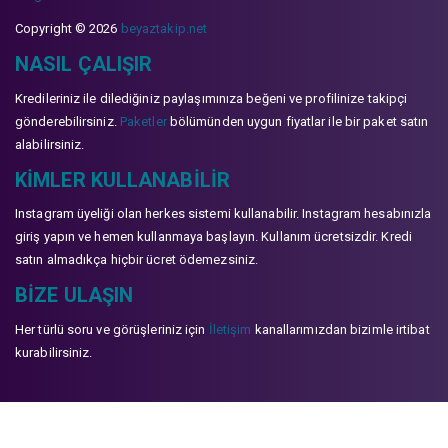
Copyright © 2026
beyaztakip.net
NASIL ÇALIŞIR
Kredileriniz ile dilediğiniz paylaşımınıza beğeni ve profilinize takipçi
gönderebilirsiniz.
Paketler
bölümünden uygun fiyatlar ile bir paket satın
alabilirsiniz.
KIMLER KULLANABILIR
Instagram üyeliği olan herkes sistemi kullanabilir. Instagram hesabınızla
giriş yapın ve hemen kullanmaya başlayın. Kullanım ücretsizdir. Kredi
satın almadıkça hiçbir ücret ödemezsiniz.
BIZE ULAŞIN
Her türlü soru ve görüşleriniz için
İletişim
kanallarımızdan bizimle irtibat
kurabilirsiniz.