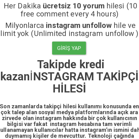
Her Dakika
ücretsiz 10 yorum
hilesi (10
free comment every 4 hours)
Milyonlarca
instagram unfollow
hile ve
limit yok (Unlimited instagram unfollow )
GIRIŞ YAP
Takipde kredi
kazan
İ
NSTAGRAM TAKİPÇİ
HİLESİ
Son zamanlarda takipçi hilesi kullanımı konusunda e
çok talep alan sosyal medya platformlarında açık ara
zirvede olan instagram hakkında bir çok kullanıcının
bilgisi var fakat instagram hesabına tam verimli
ullanamayan kullanıcılar hatta instagram’ın ismini da
duymamış kişiler de mevcuttur. Teknoloji çağında