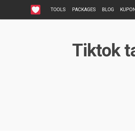
TOOLS
PACKAGES
BLOG
KUPON
Tiktok t