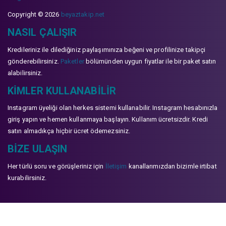
Copyright © 2026
beyaztakip.net
NASIL ÇALIŞIR
Kredileriniz ile dilediğiniz paylaşımınıza beğeni ve profilinize takipçi
gönderebilirsiniz.
Paketler
bölümünden uygun fiyatlar ile bir paket satın
alabilirsiniz.
KIMLER KULLANABILIR
Instagram üyeliği olan herkes sistemi kullanabilir. Instagram hesabınızla
giriş yapın ve hemen kullanmaya başlayın. Kullanım ücretsizdir. Kredi
satın almadıkça hiçbir ücret ödemezsiniz.
BIZE ULAŞIN
Her türlü soru ve görüşleriniz için
İletişim
kanallarımızdan bizimle irtibat
kurabilirsiniz.