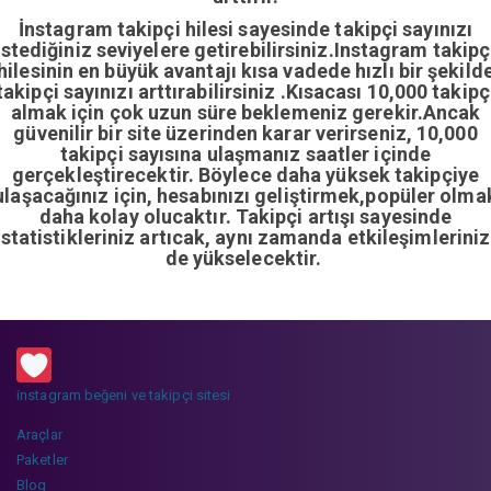
İnstagram takipçi hilesi sayesinde takipçi sayınızı
istediğiniz seviyelere getirebilirsiniz.Instagram takipç
hilesinin en büyük avantajı kısa vadede hızlı bir şekild
takipçi sayınızı arttırabilirsiniz .Kısacası 10,000 takipç
almak için çok uzun süre beklemeniz gerekir.Ancak
güvenilir bir site üzerinden karar verirseniz, 10,000
takipçi sayısına ulaşmanız saatler içinde
gerçekleştirecektir. Böylece daha yüksek takipçiye
ulaşacağınız için, hesabınızı geliştirmek,popüler olma
daha kolay olucaktır. Takipçi artışı sayesinde
istatistikleriniz artıcak, aynı zamanda etkileşimleriniz
de yükselecektir.
instagram beğeni ve takipçi sitesi
Araçlar
Paketler
Blog