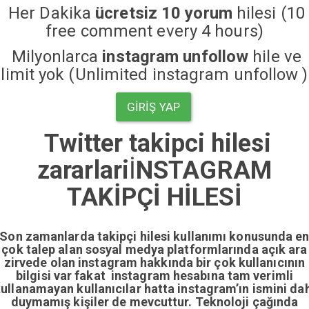
Her Dakika
ücretsiz 10 yorum
hilesi (10
free comment every 4 hours)
Milyonlarca
instagram unfollow
hile ve
limit yok (Unlimited instagram unfollow )
GIRIŞ YAP
Twitter takipci hilesi
zararlari
İ
NSTAGRAM
TAKİPÇİ HİLESİ
Son zamanlarda takipçi hilesi kullanımı konusunda e
çok talep alan sosyal medya platformlarında açık ara
zirvede olan instagram hakkında bir çok kullanıcının
bilgisi var fakat instagram hesabına tam verimli
ullanamayan kullanıcılar hatta instagram’ın ismini da
duymamış kişiler de mevcuttur. Teknoloji çağında