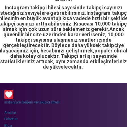
İnstagram takipçi hilesi sayesinde takipçi sayınızı
istediğiniz seviyelere getirebilirsiniz.Instagram takipç
hilesinin en büyük avantajı kısa vadede hızlı bir şekild
takipçi sayınızı arttırabilirsiniz .Kısacası 10,000 takipç
almak için çok uzun süre beklemeniz gerekir.Ancak
güvenilir bir site üzerinden karar verirseniz, 10,000
takipçi sayısına ulaşmanız saatler içinde
gerçekleştirecektir. Böylece daha yüksek takipçiye
ulaşacağınız için, hesabınızı geliştirmek,popüler olma
daha kolay olucaktır. Takipçi artışı sayesinde
istatistikleriniz artıcak, aynı zamanda etkileşimleriniz
de yükselecektir.
instagram beğeni ve takipçi sitesi
Araçlar
Paketler
Blog