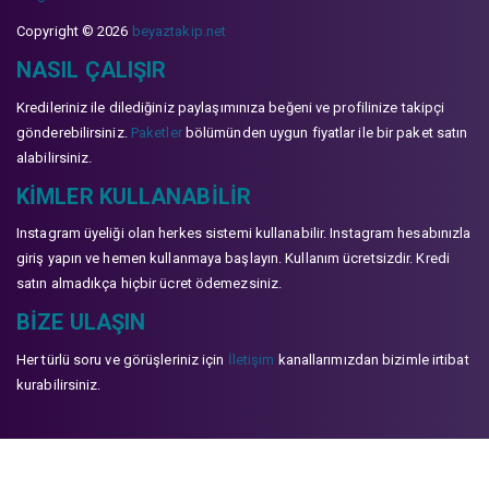
Copyright © 2026
beyaztakip.net
NASIL ÇALIŞIR
Kredileriniz ile dilediğiniz paylaşımınıza beğeni ve profilinize takipçi
gönderebilirsiniz.
Paketler
bölümünden uygun fiyatlar ile bir paket satın
alabilirsiniz.
KIMLER KULLANABILIR
Instagram üyeliği olan herkes sistemi kullanabilir. Instagram hesabınızla
giriş yapın ve hemen kullanmaya başlayın. Kullanım ücretsizdir. Kredi
satın almadıkça hiçbir ücret ödemezsiniz.
BIZE ULAŞIN
Her türlü soru ve görüşleriniz için
İletişim
kanallarımızdan bizimle irtibat
kurabilirsiniz.